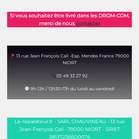
Si vous souhaitez être livré dans les DROM-COM,
merci de nous
contacter
13 rue Jean François Cail -Esp. Mendes France 79000
NIORT
05 49 33 27 92
9h-12h / 13h30-17h du lundi au vendredi
Le-reparateur.fr - SARL CHAUVINEAU - 13 rue
Jean-François Cail - 79000 NIORT - SIRET
38137236600074