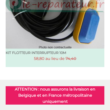
KIT FLOTTEUR INTERRUPTEUR 10M
58,80 au lieu de
74,40
ATTENTION : nous assurons la livraison en
Belgique et en France métropolitaine
uniquement