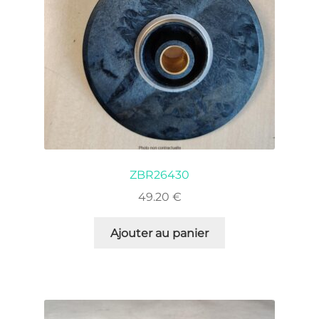
ZBR26430
49.20
€
Ajouter au panier