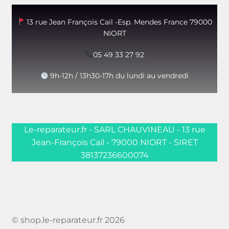
13 rue Jean François Cail -Esp. Mendes France 79000
NIORT
05 49 33 27 92
9h-12h / 13h30-17h du lundi au vendredi
Le-reparateur.fr - SARL CHAUVINEAU - 13 rue
Jean-François Cail - 79000 NIORT - SIRET
38137236600074
© shop.le-reparateur.fr 2026