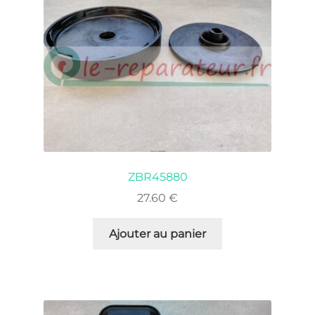
ZBR45880
27.60
€
Ajouter au panier