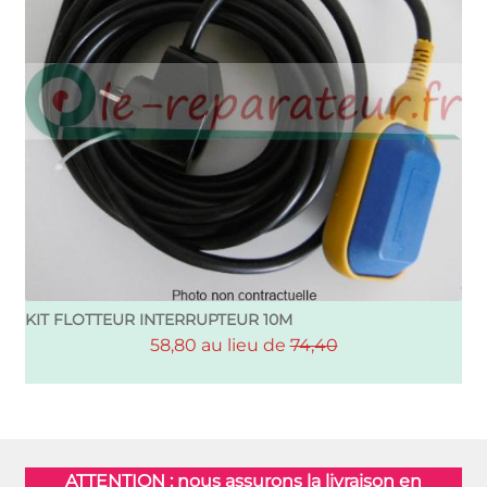
KIT FLOTTEUR INTERRUPTEUR 10M
58,80 au lieu de
74,40
ATTENTION : nous assurons la livraison en