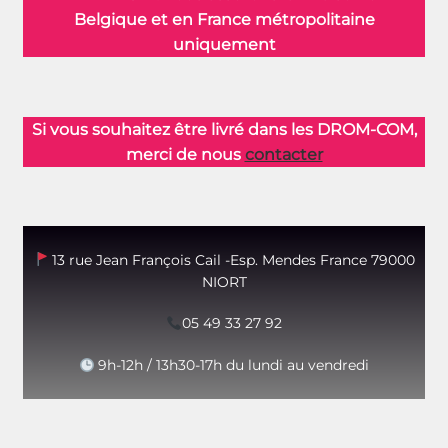
Belgique et en France métropolitaine
uniquement
Si vous souhaitez être livré dans les DROM-COM,
merci de nous
contacter
13 rue Jean François Cail -Esp. Mendes France 79000
NIORT
05 49 33 27 92
9h-12h / 13h30-17h du lundi au vendredi