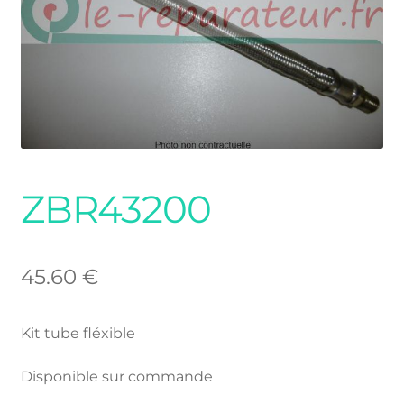
ZBR43200
45.60
€
Kit tube fléxible
Disponible sur commande