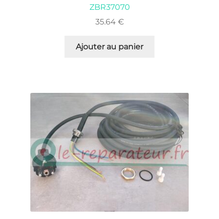
ZBR37070
35.64
€
Ajouter au panier