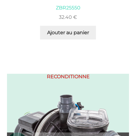
ZBR25550
32.40
€
Ajouter au panier
RECONDITIONNE