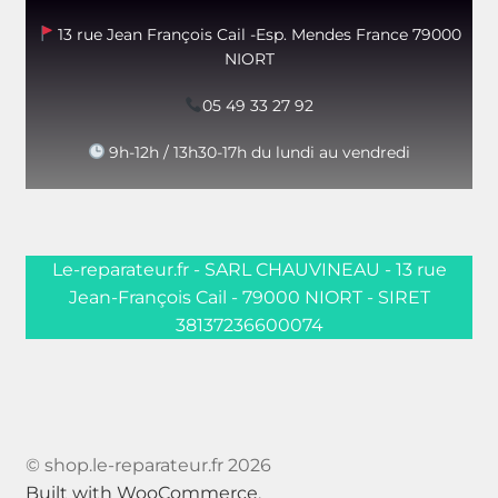
13 rue Jean François Cail -Esp. Mendes France 79000
NIORT
05 49 33 27 92
9h-12h / 13h30-17h du lundi au vendredi
Le-reparateur.fr - SARL CHAUVINEAU - 13 rue
Jean-François Cail - 79000 NIORT - SIRET
38137236600074
© shop.le-reparateur.fr 2026
Built with WooCommerce
.