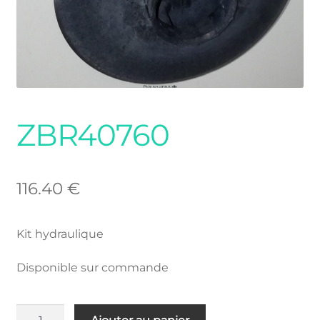
ZBR40760
116.40
€
Kit hydraulique
Disponible sur commande
quantité