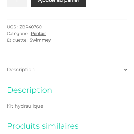
Ajouter au panier
de
ZBR40760
UGS :
ZBR40760
Catégorie :
Pentair
Étiquette :
Swimmey
Description
Description
Kit hydraulique
Produits similaires