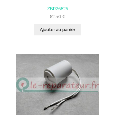
ZBR26825
62.40
€
Ajouter au panier