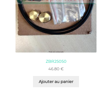
ZBR25050
46.80
€
Ajouter au panier