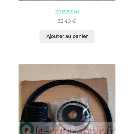
ZBR25550
32.40
€
Ajouter au panier