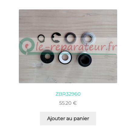
ZBR32960
55.20
€
Ajouter au panier