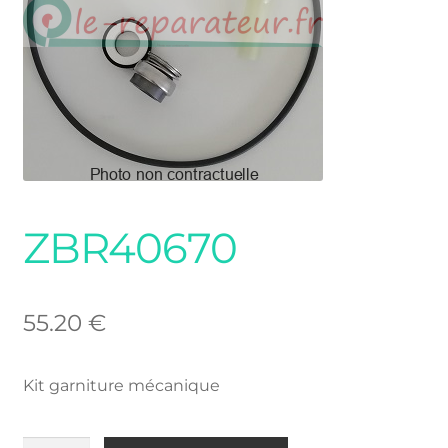
ZBR40670
55.20
€
Kit garniture mécanique