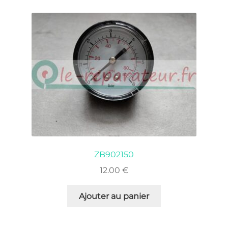
ZB902150
12.00
€
Ajouter au panier