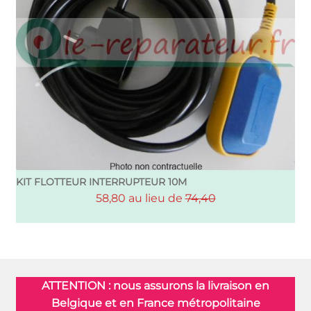
KIT FLOTTEUR INTERRUPTEUR 10M
58,80 au lieu de
74,40
ATTENTION : nous assurons la livraison en
Belgique et en France métropolitaine