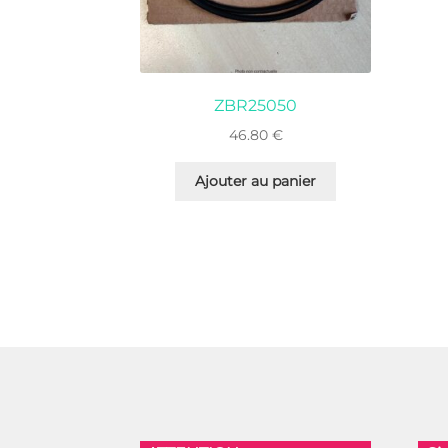
ZBR25050
46.80
€
Ajouter au panier