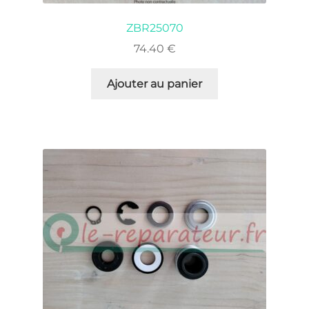
ZBR25070
74.40
€
Ajouter au panier