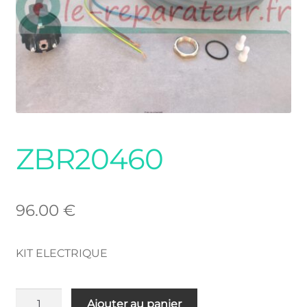
ZBR20460
96.00
€
KIT ELECTRIQUE
quantité
Ajouter au panier