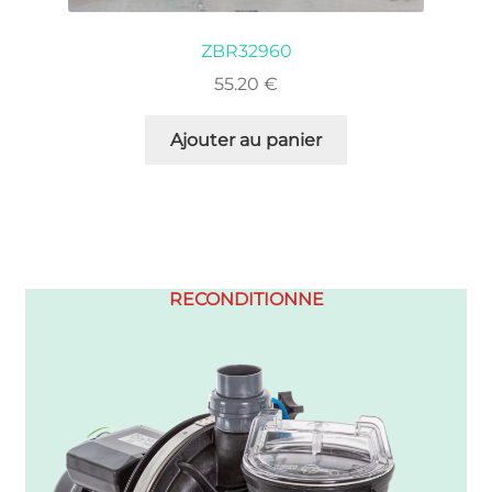
ZBR32960
55.20
€
Ajouter au panier
RECONDITIONNE