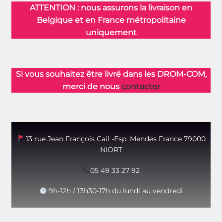
ATTENTION : nous assurons la livraison en
Belgique et en France métropolitaine
uniquement
Si vous souhaitez être livré dans les DROM-COM,
merci de nous
contacter
13 rue Jean François Cail -Esp. Mendes France 79000
NIORT
05 49 33 27 92
9h-12h / 13h30-17h du lundi au vendredi