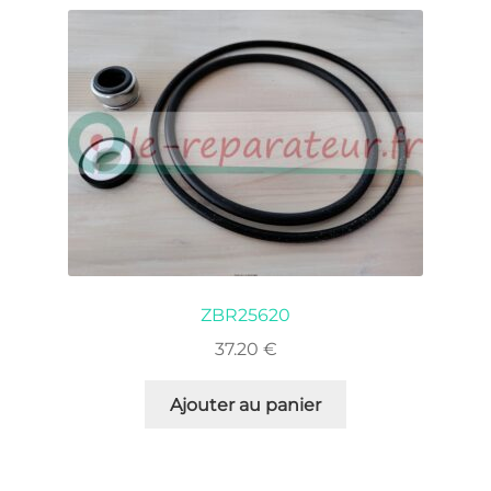
ZBR25620
37.20
€
Ajouter au panier