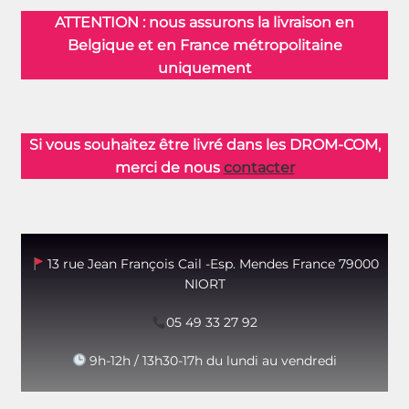
ATTENTION : nous assurons la livraison en
Belgique et en France métropolitaine
uniquement
Si vous souhaitez être livré dans les DROM-COM,
merci de nous
contacter
13 rue Jean François Cail -Esp. Mendes France 79000
NIORT
05 49 33 27 92
9h-12h / 13h30-17h du lundi au vendredi